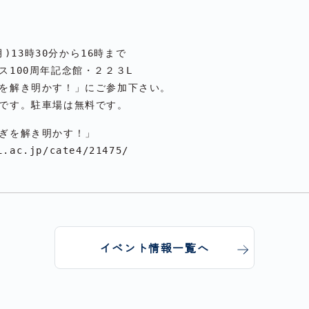
)13時30分から16時まで

100周年記念館・２２３L

を解き明かす！」にご参加下さい。

i.ac.jp/cate4/21475/
イベント情報一覧へ