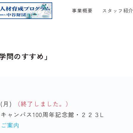
事業概要
スタッフ紹
耳学問のすすめ」
日
(月)
（終了しました。）
キャンパス100周年記念館・２２３L
のご案内