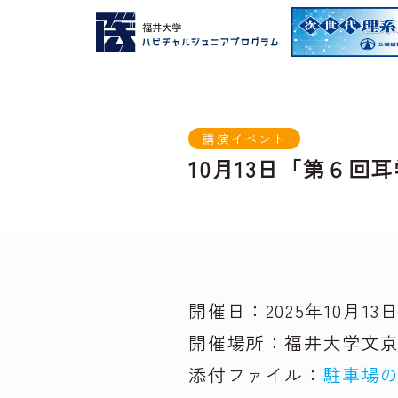
講演イベント
10月13日「第６回
開催日：
2025年
10月
13
開催場所：
福井大学文京
添付ファイル：
駐車場