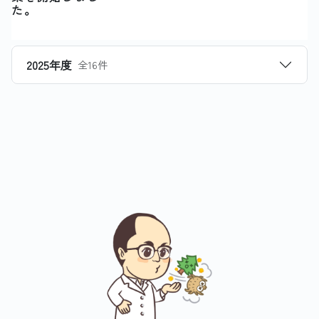
た。
2025年度
全16件