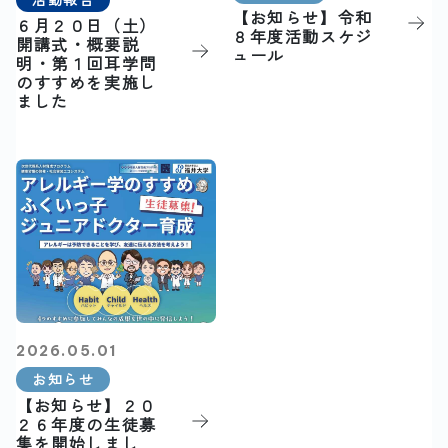
【お知らせ】令和
６月２０日（土）
８年度活動スケジ
開講式・概要説
ュール
明・第１回耳学問
のすすめを実施し
ました
2026.05.01
お知らせ
【お知らせ】２０
２６年度の生徒募
集を開始しまし