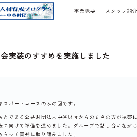
事業概要
スタッフ紹
回社会実装のすすめを実施しました
キスパートコースのみの回です。
もとである公益財団法人中谷財団からの６名の方が視察
発表に向けて準備を進めました。グループで話し合いなが
もらって真剣に取り組みました。