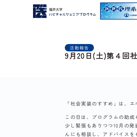
活動報告
9月20日(土)第４
「社会実装のすすめ」は、エ
この日は、プログラムの助成
少し緊張もありつつ10月の
んにも相談し、アドバイスを