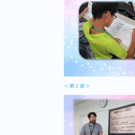
＜第２部＞