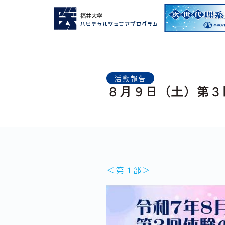
活動報告
８月９日（土）第３
＜第１部＞